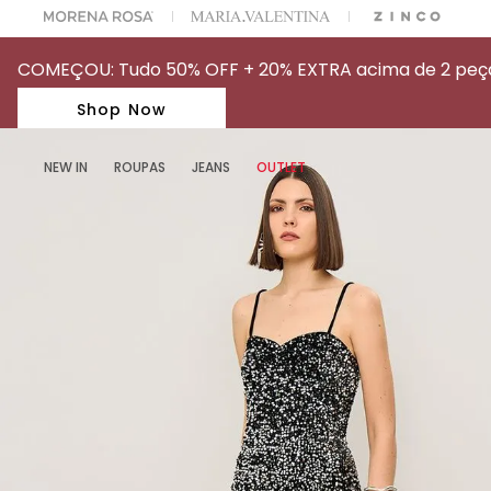
A ESCOLHER SEU LOOK?
FALE COM NOSSA PERSONAL SHOPPER.
COMEÇOU: Tudo 50% OFF + 20% EXTRA acima de 2 peças
Shop Now
NEW IN
ROUPAS
JEANS
OUTLET