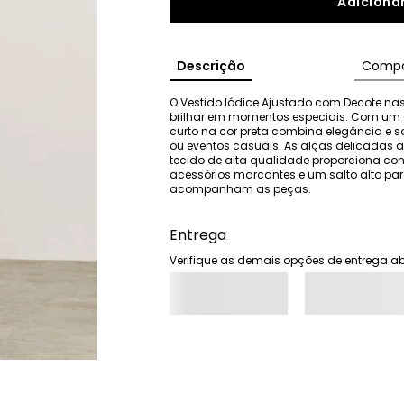
Adicionar
Descrição
Compo
O Vestido Iódice Ajustado com Decote nas
brilhar em momentos especiais. Com um cor
curto na cor preta combina elegância e sof
ou eventos casuais. As alças delicadas 
tecido de alta qualidade proporciona co
acessórios marcantes e um salto alto par
acompanham as peças.
Entrega
Verifique as demais opções de entrega ab