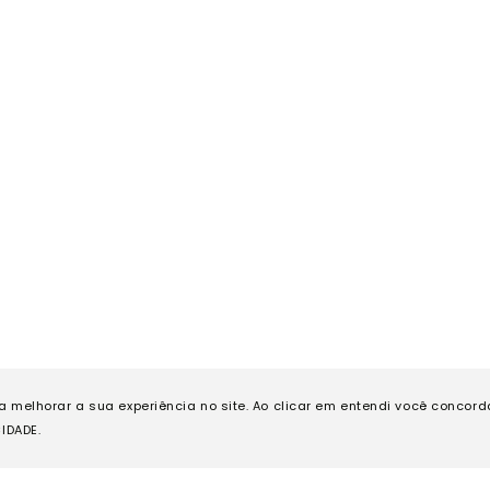
ra melhorar a sua experiência no site. Ao clicar em entendi você concor
IDADE.