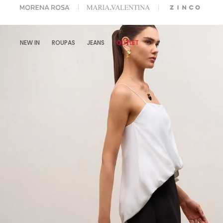
A ESCOLHER SEU LOOK?
FALE COM NOSSA PERSONAL SHOPPER.
NEW IN
ROUPAS
JEANS
OUTLET