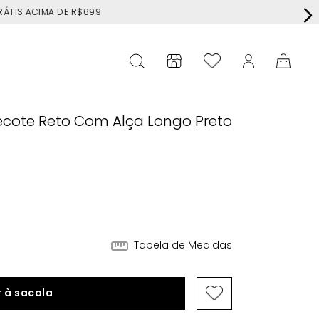
RÁTIS ACIMA DE R$699
Decote Reto Com Alça Longo Preto
Tabela de Medidas
 à sacola