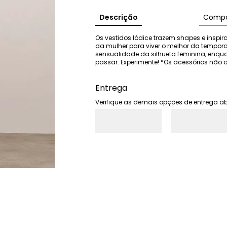
Descrição
Compo
Os vestidos Iódice trazem shapes e inspi
da mulher para viver o melhor da tempor
sensualidade da silhueta feminina, enqu
passar. Experimente! *Os acessórios n
Entrega
Verifique as demais opções de entrega ab