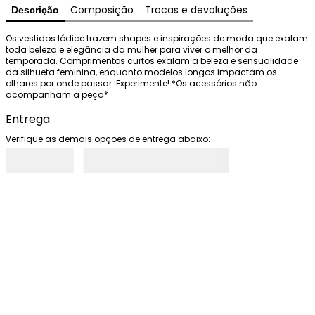
Composição
Trocas e devoluções
Descrição
Os vestidos Iódice trazem shapes e inspirações de moda que exalam 
toda beleza e elegância da mulher para viver o melhor da 
temporada. Comprimentos curtos exalam a beleza e sensualidade 
da silhueta feminina, enquanto modelos longos impactam os 
olhares por onde passar. Experimente! *Os acessórios não 
acompanham a peça*
Entrega
Verifique as demais opções de entrega abaixo: