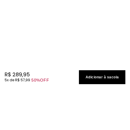
R$
289
,
95
Adicionar à sacola
5
R$
57
,
99
50%
OFF