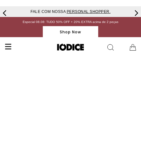
FALE COM NOSSA
PERSONAL SHOPPER.
Especial 08.08: TUDO 50% OFF + 20% EXTRA acima de 2 peças
Shop Now