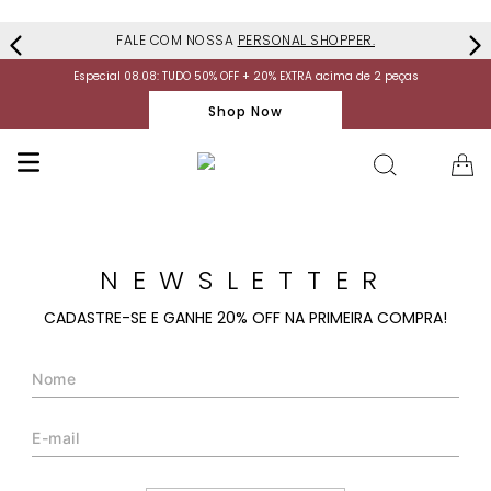
FALE COM NOSSA
PERSONAL SHOPPER.
Especial 08.08: TUDO 50% OFF + 20% EXTRA acima de 2 peças
Shop Now
NEWSLETTER
CADASTRE-SE E GANHE 20% OFF NA PRIMEIRA COMPRA!