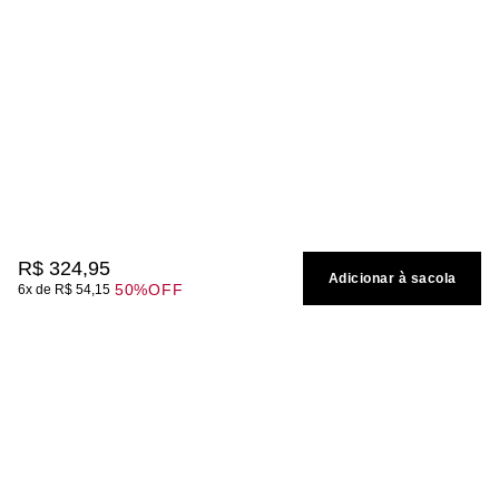
R$
324
,
95
Adicionar à sacola
50%
OFF
6
R$
54
,
15