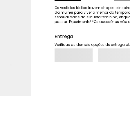
Os vestidos Iódice trazem shapes e inspi
da mulher para viver o melhor da tempor
sensualidade da silhueta feminina, enqu
passar. Experimente! *Os acessórios n
Entrega
Verifique as demais opções de entrega ab