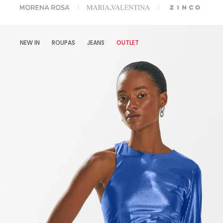
A ESCOLHER SEU LOOK?
FALE COM NOSSA PERSONAL SHOPPER.
NEW IN
ROUPAS
JEANS
OUTLET