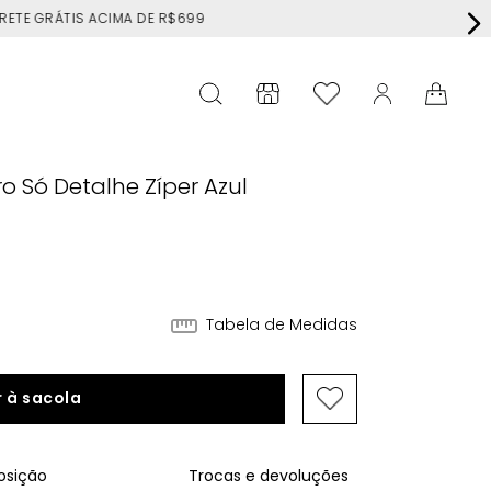
RÁTIS ACIMA DE R$699
o Só Detalhe Zíper Azul
Tabela de Medidas
 à sacola
sição
Trocas e devoluções