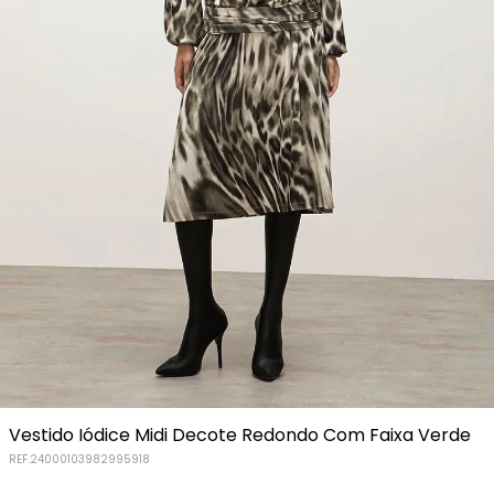
Vestido Iódice Midi Decote Redondo Com Faixa Verde
REF.
24000103982995918