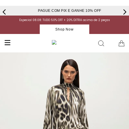
PAGUE COM PIX E GANHE 10% OFF
Especial 08.08: TUDO 50% OFF + 20% EXTRA acima de 2 peças
Shop Now