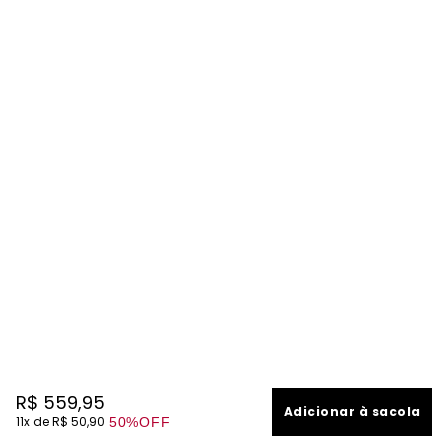
R$
559
,
95
Adicionar à sacola
11
R$
50
,
90
50%
OFF