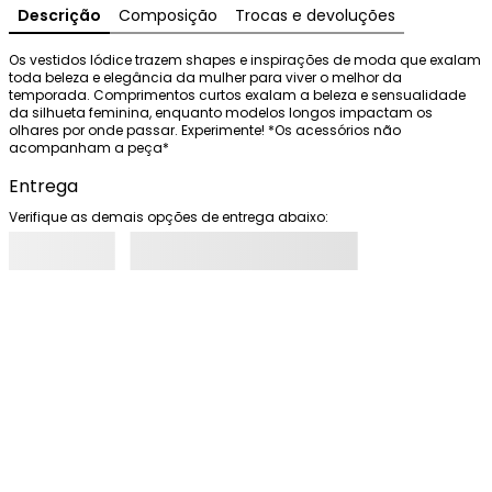
Descrição
Composição
Trocas e devoluções
Os vestidos Iódice trazem shapes e inspirações de moda que exalam 
toda beleza e elegância da mulher para viver o melhor da 
temporada. Comprimentos curtos exalam a beleza e sensualidade 
da silhueta feminina, enquanto modelos longos impactam os 
olhares por onde passar. Experimente! *Os acessórios não 
acompanham a peça*
Entrega
Verifique as demais opções de entrega abaixo: