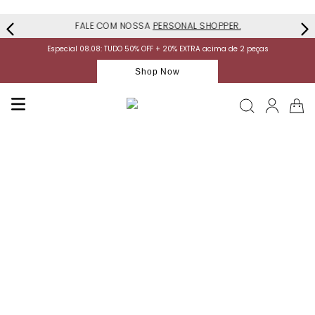
FALE COM NOSSA
PERSONAL SHOPPER.
Especial 08.08: TUDO 50% OFF + 20% EXTRA acima de 2 peças
Shop Now