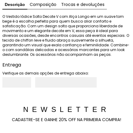
Composição
Trocas e devoluções
Descrição
O Vestido Iódice Solto Decote V com Alça Longo em um suave tom 
bege é a escolha perfeita para quem busca aliar conforto e 
sofisticação. Com um design solto que proporciona liberdade de 
movimento e um elegante decote em V, essa peça é ideal para 
diversas ocasiões, desde encontros casuais até eventos especiais. O 
tecido de chiffon leve e fluido abraça suavemente a silhueta, 
garantindo um visual que exala confiança e feminilidade. Combine-
o com sandálias delicadas e acessórios marcantes para um look 
deslumbrante. Os acessórios não acompanham as peças.
Entrega
Verifique as demais opções de entrega abaixo:
NEWSLETTER
CADASTRE-SE E GANHE 20% OFF NA PRIMEIRA COMPRA!