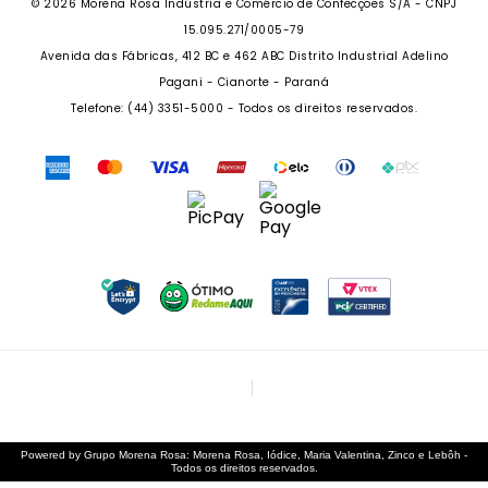
© 2026 Morena Rosa Indústria e Comércio de Confecções S/A - CNPJ
RECLAME AQUI
SEJA UM REVENDEDOR
15.095.271/0005-79
PERSONAL SHOPPER
Avenida das Fábricas, 412 BC e 462 ABC Distrito Industrial Adelino
PERSONAL SHOPPER
Pagani - Cianorte - Paraná
Telefone: (44) 3351-5000 - Todos os direitos reservados.
Powered by Grupo Morena Rosa: Morena Rosa, Iódice, Maria Valentina, Zinco e Lebôh -
Todos os direitos reservados.