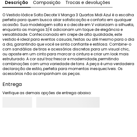
Descrição
Composição
Trocas e devoluções
O Vestido Iódice Solto Decote V Manga 3 Quartos Midi Azul é a escolha 
perfeita para quem busca aliar sofisticação e conforto em qualquer 
ocasião. Sua modelagem solta e o decote em V valorizam a silhueta, 
enquanto as mangas 3/4 adicionam um toque de elegância e 
versatilidade. Confeccionado em crepe de alta qualidade, este 
vestido é ideal para eventos casuais, festas ou até mesmo para o dia 
a dia, garantindo que você se sinta confiante e estilosa. Combine-o 
com sandálias de tiras e acessórios discretos para um visual chic, 
ou aposte em um cinto para marcar a cintura e criar um look mais 
estruturado. A cor azul traz frescor e modernidade, permitindo 
combinações com uma variedade de tons. A peça é uma verdadeira 
declaração de estilo, perfeita para momentos inesquecíveis. Os 
acessórios não acompanham as peças.
Entrega
Verifique as demais opções de entrega abaixo: