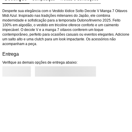
Desperte sua elegância com o Vestido Iódice Solto Decote V Manga 7 Oitavos 
Midi Azul. Inspirado nas tradições milenares do Japão, ele combina 
modernidade e sofisticação para a temporada Outono/Inverno 2025. Feito 
100% em algodão, o vestido em tricoline oferece conforto e um caimento 
impecável. O decote V e a manga 7 oitavos conferem um toque 
contemporâneo, perfeito para ocasiões casuais ou eventos elegantes. Adicione 
um salto alto e uma clutch para um look impactante. Os acessórios não 
acompanham a peça.
Entrega
Verifique as demais opções de entrega abaixo: