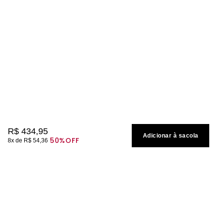
R$
434
,
95
Adicionar à sacola
50%
OFF
8
R$
54
,
36