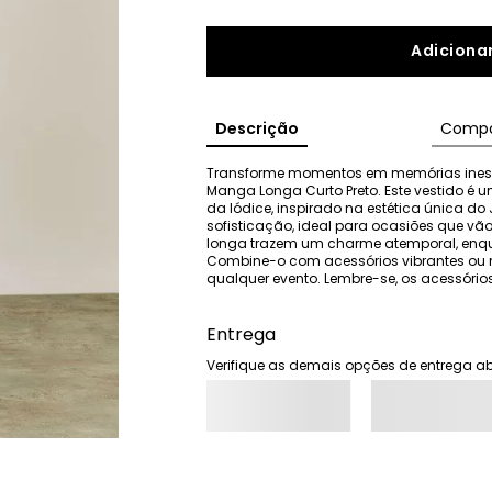
Adicionar
Descrição
Compo
Transforme momentos em memórias inesque
Manga Longa Curto Preto. Este vestido é 
da Iódice, inspirado na estética única do J
sofisticação, ideal para ocasiões que vã
longa trazem um charme atemporal, enqua
Combine-o com acessórios vibrantes ou mi
qualquer evento. Lembre-se, os acessór
Entrega
Verifique as demais opções de entrega ab