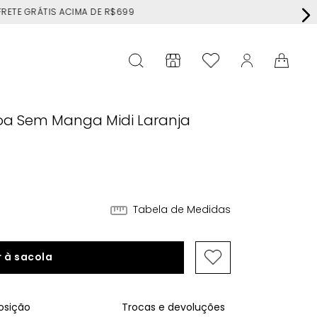
RÁTIS ACIMA DE R$699
oa Sem Manga Midi Laranja
Tabela de Medidas
 à sacola
sição
Trocas e devoluções