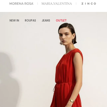
A ESCOLHER SEU LOOK?
FALE COM NOSSA PERSONAL SHOPPER.
NEW IN
ROUPAS
JEANS
OUTLET