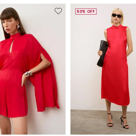
50%
OFF