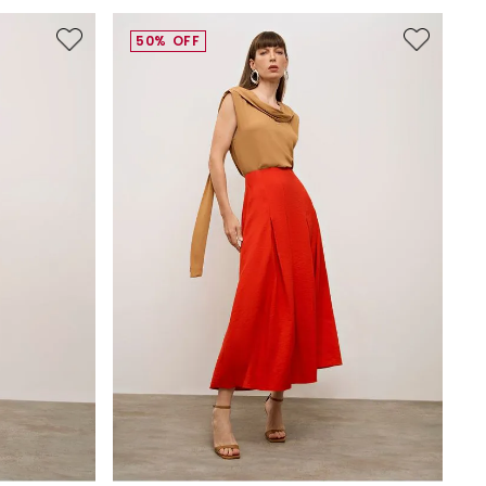
50%
OFF