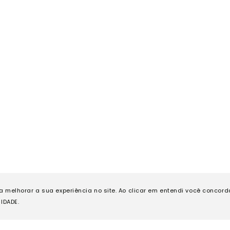
ra melhorar a sua experiência no site. Ao clicar em entendi você concor
IDADE.