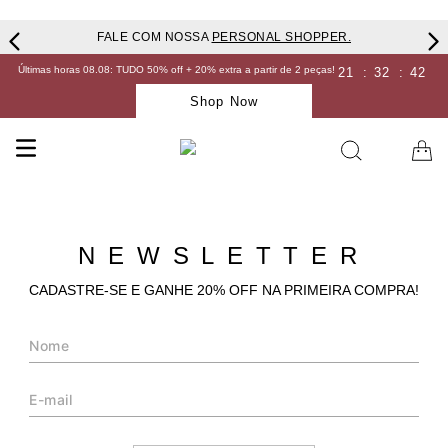
FALE COM NOSSA
PERSONAL SHOPPER.
Últimas horas 08.08: TUDO 50% off + 20% extra a partir de 2 peças!
21
:
32
:
42
Shop Now
NEWSLETTER
CADASTRE-SE E GANHE 20% OFF NA PRIMEIRA COMPRA!