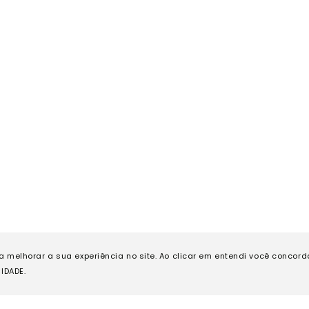
ra melhorar a sua experiência no site. Ao clicar em entendi você concor
IDADE.