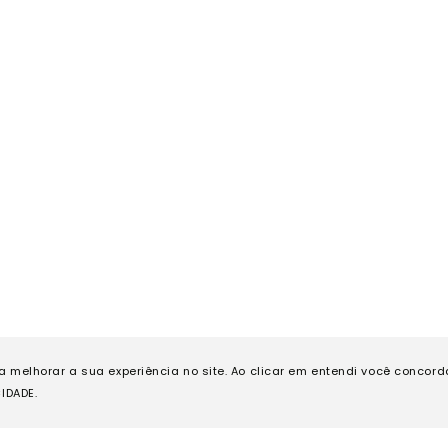
ra melhorar a sua experiência no site. Ao clicar em entendi você concor
IDADE.