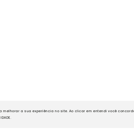
ra melhorar a sua experiência no site. Ao clicar em entendi você concor
IDADE.