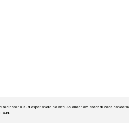
ra melhorar a sua experiência no site. Ao clicar em entendi você concor
IDADE.