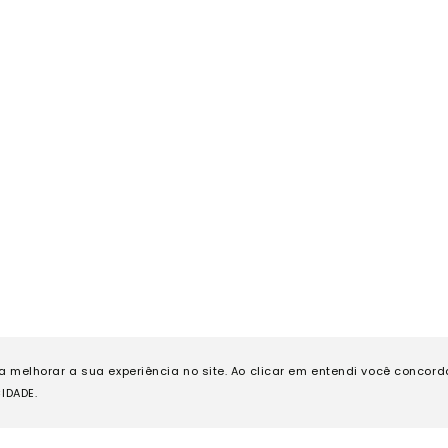
ra melhorar a sua experiência no site. Ao clicar em entendi você concor
IDADE.