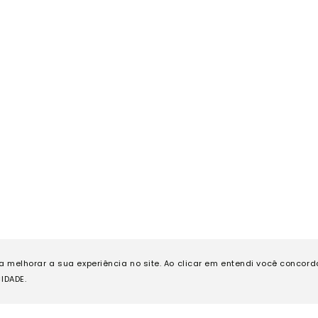
ra melhorar a sua experiência no site. Ao clicar em entendi você concor
IDADE.