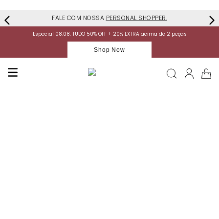
FALE COM NOSSA
PERSONAL SHOPPER.
Especial 08.08: TUDO 50% OFF + 20% EXTRA acima de 2 peças
Shop Now