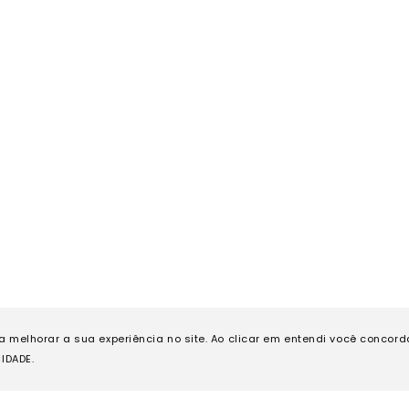
ra melhorar a sua experiência no site. Ao clicar em entendi você concor
IDADE.