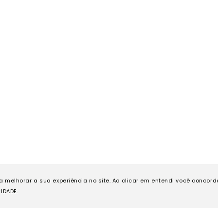
ra melhorar a sua experiência no site. Ao clicar em entendi você concor
IDADE.