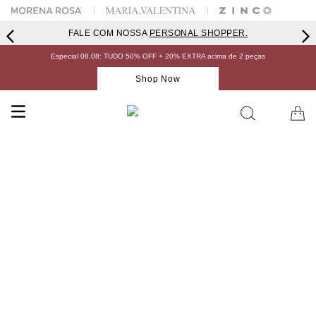
FALE COM NOSSA
PERSONAL SHOPPER.
Especial 08.08: TUDO 50% OFF + 20% EXTRA acima de 2 peças
Shop Now