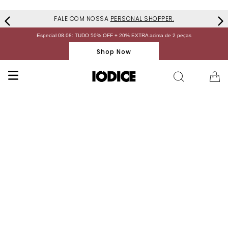
FALE COM NOSSA
PERSONAL SHOPPER.
Especial 08.08: TUDO 50% OFF + 20% EXTRA acima de 2 peças
Shop Now