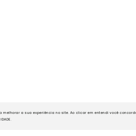
ra melhorar a sua experiência no site. Ao clicar em entendi você concor
IDADE.