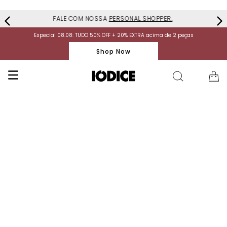
FALE COM NOSSA
PERSONAL SHOPPER.
Especial 08.08: TUDO 50% OFF + 20% EXTRA acima de 2 peças
Shop Now