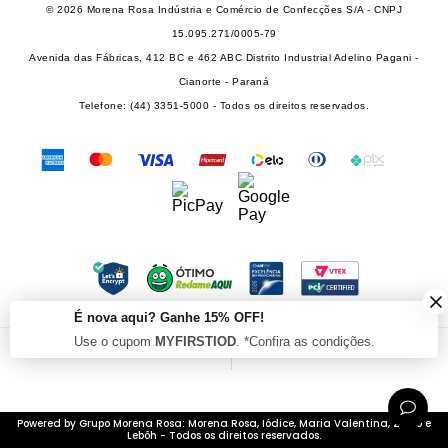
SEJA UM FRANQUEADO
DAS 08 ÀS 18H
© 2026 Morena Rosa Indústria e Comércio de Confecções S/A - CNPJ
RECLAME AQUI
SEJA UM REVENDEDOR
15.095.271/0005-79
PERSONAL SHOPPER
Avenida das Fábricas, 412 BC e 462 ABC Distrito Industrial Adelino Pagani -
PERSONAL SHOPPER
Cianorte - Paraná
Telefone: (44) 3351-5000 - Todos os direitos reservados.
É nova aqui? Ganhe 15% OFF!
Use o cupom
MYFIRSTIOD
. *Confira as condições.
Powered by Grupo Morena Rosa: Morena Rosa, Iódice, Maria Valentina, Zinco e
Lebôh - Todos os direitos reservados.