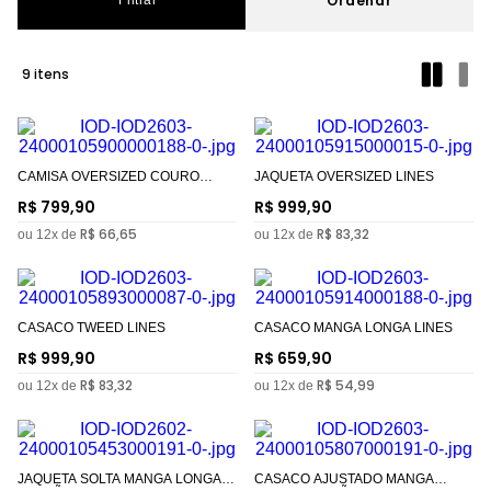
Filtrar
9
CAMISA OVERSIZED COURO
JAQUETA OVERSIZED LINES
LINES
R$
799
,
90
R$
999
,
90
R$
66
,
65
R$
83
,
32
ou
12
x de
ou
12
x de
CASACO TWEED LINES
CASACO MANGA LONGA LINES
R$
999
,
90
R$
659
,
90
R$
83
,
32
R$
54
,
99
ou
12
x de
ou
12
x de
JAQUETA SOLTA MANGA LONGA
CASACO AJUSTADO MANGA