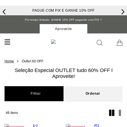
PAGUE COM PIX E GANHE 10% OFF
Por tempo limitado: GANHE 10% OFF pagando com PIX ⚡️
Aproveite
Outlet 60 OFF
Seleção Especial OUTLET tudo 60% OFF l
Aproveite!
Filtrar
46