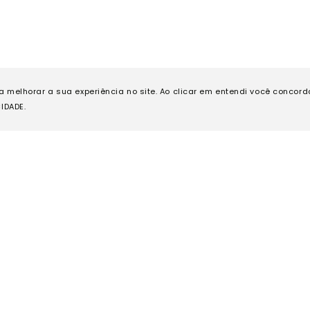
ra melhorar a sua experiência no site. Ao clicar em entendi você concor
IDADE.