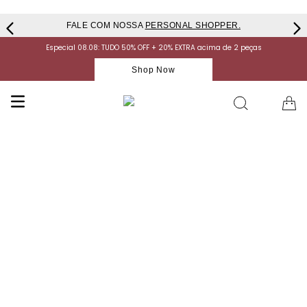
FALE COM NOSSA
PERSONAL SHOPPER.
Especial 08.08: TUDO 50% OFF + 20% EXTRA acima de 2 peças
Shop Now