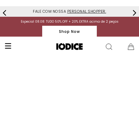
FALE COM NOSSA
PERSONAL SHOPPER.
Especial 08.08: TUDO 50% OFF + 20% EXTRA acima de 2 peças
Shop Now