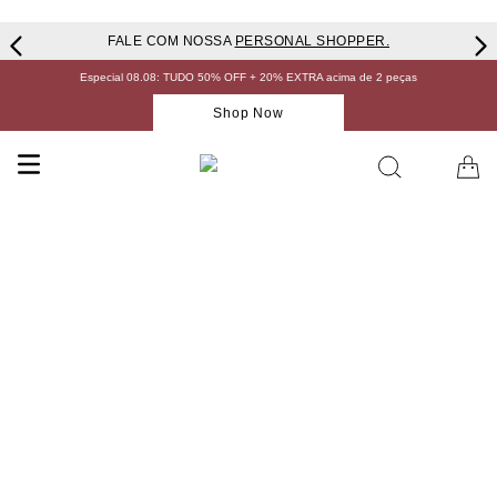
FALE COM NOSSA
PERSONAL SHOPPER.
Especial 08.08: TUDO 50% OFF + 20% EXTRA acima de 2 peças
Shop Now