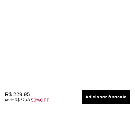
R$
229
,
95
Adicionar à sacola
50%
OFF
4
R$
57
,
48