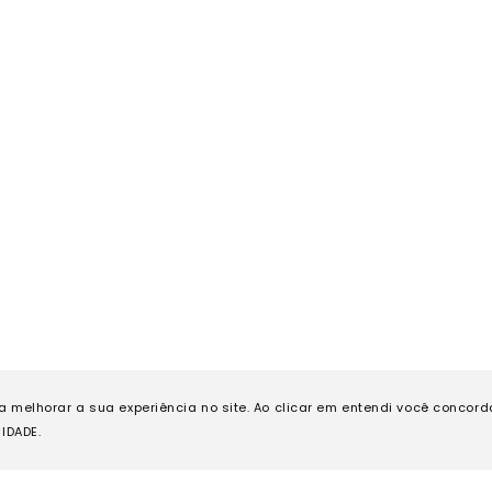
ra melhorar a sua experiência no site. Ao clicar em entendi você concor
IDADE.