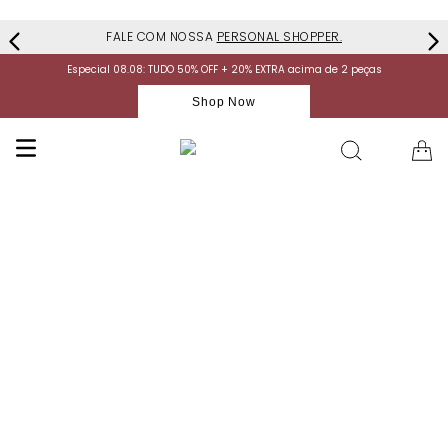
FALE COM NOSSA
PERSONAL SHOPPER.
Especial 08.08: TUDO 50% OFF + 20% EXTRA acima de 2 peças
Shop Now