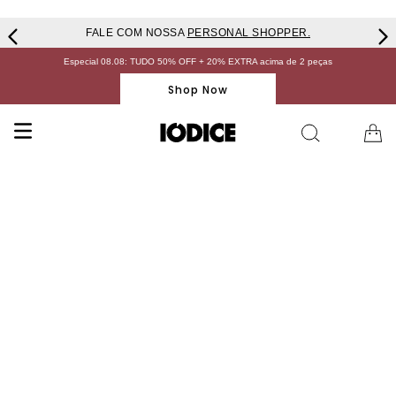
FALE COM NOSSA
PERSONAL SHOPPER.
Especial 08.08: TUDO 50% OFF + 20% EXTRA acima de 2 peças
Shop Now