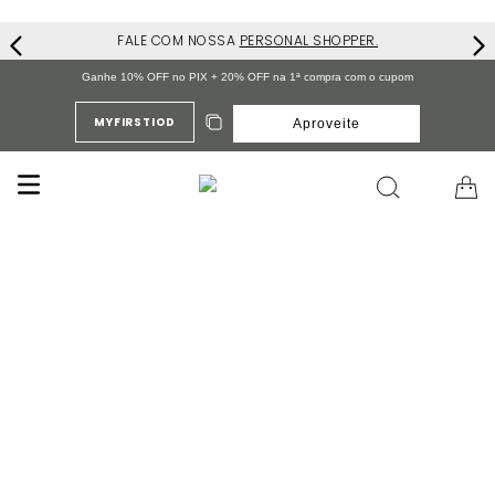
FALE COM NOSSA
PERSONAL SHOPPER.
Ganhe 10% OFF no PIX + 20% OFF na 1ª compra com o cupom
MYFIRSTIOD
Aproveite