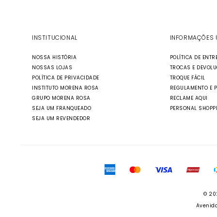
INSTITUCIONAL
INFORMAÇÕES 
NOSSA HISTÓRIA
POLÍTICA DE ENTR
NOSSAS LOJAS
TROCAS E DEVOL
POLÍTICA DE PRIVACIDADE
TROQUE FÁCIL
INSTITUTO MORENA ROSA
REGULAMENTO E 
GRUPO MORENA ROSA
RECLAME AQUI
SEJA UM FRANQUEADO
PERSONAL SHOPP
SEJA UM REVENDEDOR
© 20
Avenida