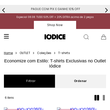
PAGUE COM PIX E GANHE 10% OFF
Especial 08.08: TUDO 50% OFF + 20% EXTRA acima de 2 peças
Shop Now
OUTLET
Coleções
T-shirts
Economize com Estilo: T-shirts Exclusivas no Outlet
Iódice
Filtrar
6