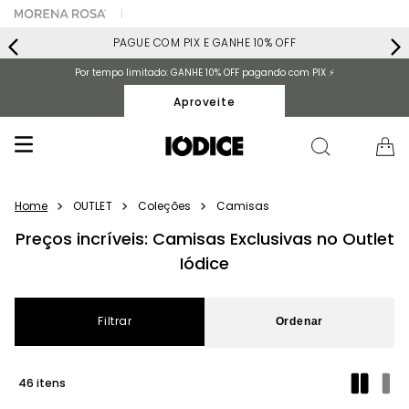
PAGUE COM PIX E GANHE 10% OFF
Por tempo limitado: GANHE 10% OFF pagando com PIX ⚡️
Aproveite
OUTLET
Coleções
Camisas
Preços incríveis: Camisas Exclusivas no Outlet
Iódice
Filtrar
46