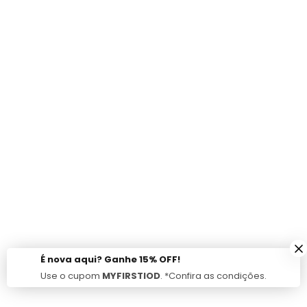
É nova aqui? Ganhe 15% OFF!
Use o cupom
MYFIRSTIOD
. *Confira as condições.